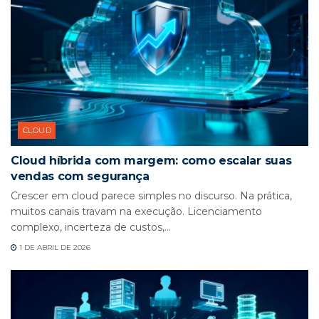
CLOUD
Cloud híbrida com margem: como escalar suas
vendas com segurança
Crescer em cloud parece simples no discurso. Na prática,
muitos canais travam na execução. Licenciamento
complexo, incerteza de custos,...
1 DE ABRIL DE 2026