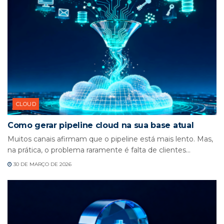
CLOUD
Como gerar pipeline cloud na sua base atual
Muitos canais afirmam que o pipeline está mais lento. Mas,
na prática, o problema raramente é falta de clientes...
30 DE MARÇO DE 2026