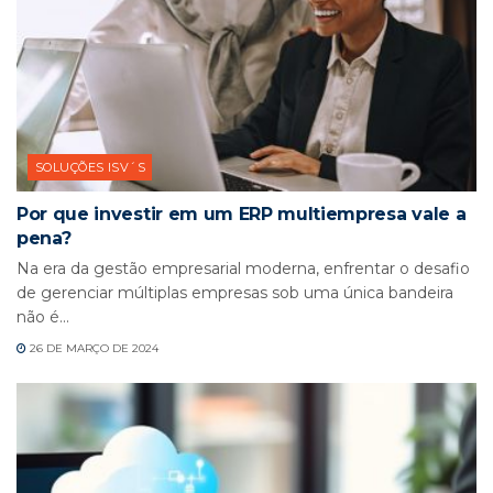
SOLUÇÕES ISV´S
Por que investir em um ERP multiempresa vale a
pena?
Na era da gestão empresarial moderna, enfrentar o desafio
de gerenciar múltiplas empresas sob uma única bandeira
não é...
26 DE MARÇO DE 2024