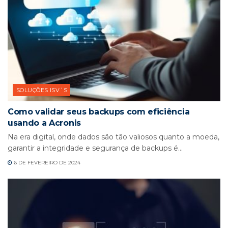
SOLUÇÕES ISV´S
Como validar seus backups com eficiência
usando a Acronis
Na era digital, onde dados são tão valiosos quanto a moeda,
garantir a integridade e segurança de backups é...
6 DE FEVEREIRO DE 2024