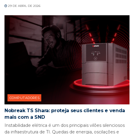
29 DE ABRIL DE 2026
COMPUTADORES
Nobreak TS Shara: proteja seus clientes e venda
mais com a SND
Instabilidade elétrica é um dos principais vilões silenciosos
da infraestrutura de TI. Quedas de energia, oscilações e