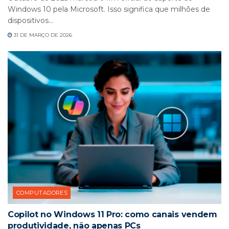
Windows 10 pela Microsoft. Isso significa que milhões de
dispositivos...
31 DE MARÇO DE 2026
COMPUTADORES
Copilot no Windows 11 Pro: como canais vendem
produtividade, não apenas PCs