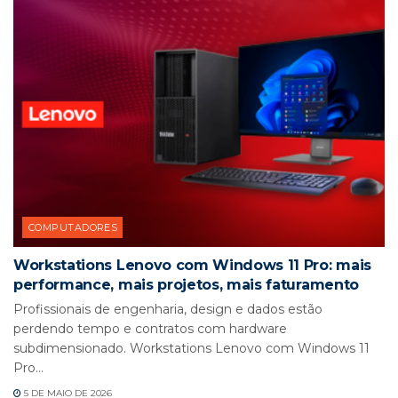
COMPUTADORES
Workstations Lenovo com Windows 11 Pro: mais
performance, mais projetos, mais faturamento
Profissionais de engenharia, design e dados estão
perdendo tempo e contratos com hardware
subdimensionado. Workstations Lenovo com Windows 11
Pro...
5 DE MAIO DE 2026