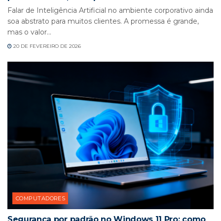
Falar de Inteligência Artificial no ambiente corporativo ainda
soa abstrato para muitos clientes. A promessa é grande,
mas o valor...
20 DE FEVEREIRO DE 2026
COMPUTADORES
Segurança por padrão no Windows 11 Pro: como