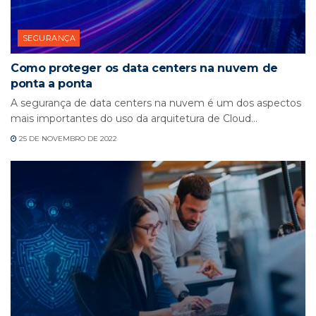
SEGURANÇA
Como proteger os data centers na nuvem de
ponta a ponta
A segurança de data centers na nuvem é um dos aspectos
mais importantes do uso da arquitetura de Cloud...
25 DE NOVEMBRO DE 2022