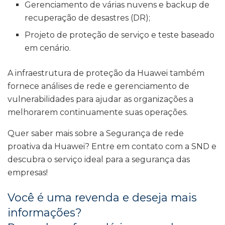
Gerenciamento de várias nuvens e backup de
recuperação de desastres (DR);
Projeto de proteção de serviço e teste baseado
em cenário.
A infraestrutura de proteção da Huawei também
fornece análises de rede e gerenciamento de
vulnerabilidades para ajudar as organizações a
melhorarem continuamente suas operações.
Quer saber mais sobre a Segurança de rede
proativa da Huawei? Entre em contato com a SND e
descubra o serviço ideal para a segurança das
empresas!
Você é uma revenda e deseja mais
informações?