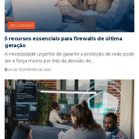
SEGURANÇA
5 recursos essenciais para firewalls de última
geração
A necessidade urgente de garantir a proteção de rede pode
ser a força motriz por trás da decisão de...
24 DE FEVEREIRO DE 2022