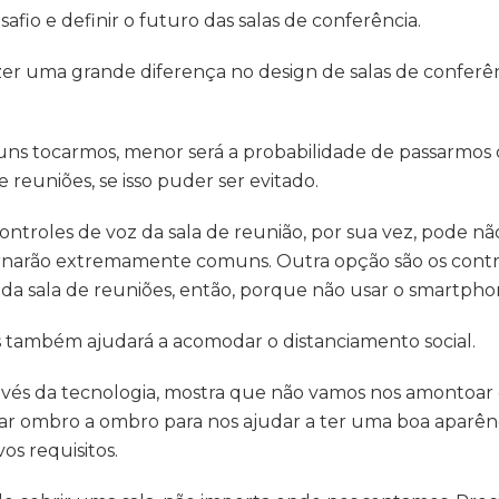
safio e definir o futuro das salas de conferência.
er uma grande diferença no design de salas de conferênci
s tocarmos, menor será a probabilidade de passarmos 
 reuniões, se isso puder ser evitado.
ntroles de voz da sala de reunião, por sua vez, pode não
tornarão extremamente comuns. Outra opção são os contro
da sala de reuniões, então, porque não usar o smartph
s também ajudará a acomodar o distanciamento social.
avés da tecnologia, mostra que não vamos nos amontoar 
 ombro a ombro para nos ajudar a ter uma boa aparênci
os requisitos.