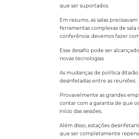
que ser suportados.
Em resumo, as salas precisavam 
ferramentas complexas de sala d
conferência: devemos fazer com
Esse desafio pode ser alcançad
novas tecnologias.
As mudanças de política ditarão 
desinfetadas entre as reuniões.
Provavelmente as grandes empre
contar com a garantia de que os
início das sessões.
Além disso, estações desinfetan
que ser completamente repensa