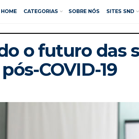
HOME
CATEGORIAS
SOBRE NÓS
SITES SND
o o futuro das s
, pós-COVID-19