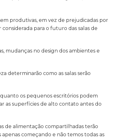
ossem produtivas, em vez de prejudicadas por
 considerada para o futuro das salas de
as, mudanças no design dos ambientes e
peza determinarão como as salas serão
nquanto os pequenos escritórios podem
 as superfícies de alto contato antes do
eas de alimentação compartilhadas terão
s apenas começando e não temos todas as