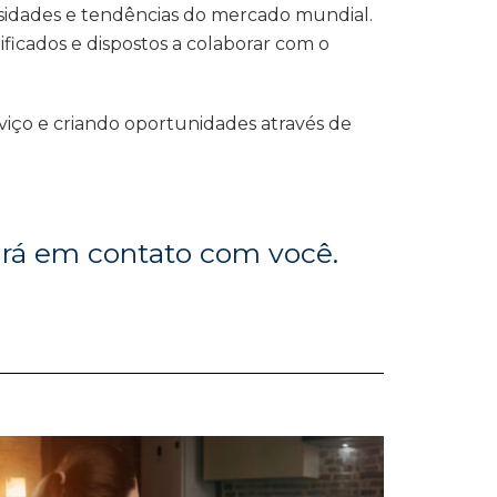
sidades e tendências do mercado mundial.
ficados e dispostos a colaborar com o
iço e criando oportunidades através de
rará em contato com você.