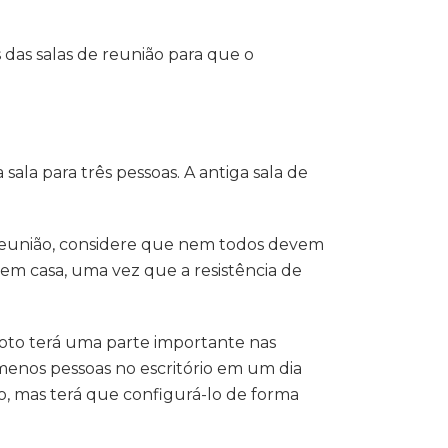
 das salas de reunião para que o
la para três pessoas. A antiga sala de
 reunião, considere que nem todos devem
 em casa, uma vez que a resistência de
oto terá uma parte importante nas
 menos pessoas no escritório em um dia
o, mas terá que configurá-lo de forma