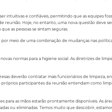
ser intuitivas e confiáveis, permitindo que as equipes f
e reunião. Hoje, no entanto, uma nova questão deve ser
 que as pessoas se sintam seguras.
o por meio de uma combinação de mudanças nas polític
novas normas para a higiene social. As diretrizes de lim
sas deverão contratar mais funcionários de limpeza, e
 próprios participantes da reunião entendam como limpar
tes para as mãos estarão prontamente disponíveis. As ár
das ou eliminadas. Temos muito que descobrir, estamo