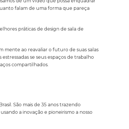
ecisamos de um vídeo que possa enquadrar
nquanto falam de uma forma que pareça
lhores práticas de design de sala de
 mente ao reavaliar o futuro de suas salas
 estressadas se seus espaços de trabalho
paços compartilhados.
rasil. São mais de 35 anos trazendo
 usando a inovação e pioneirismo a nosso