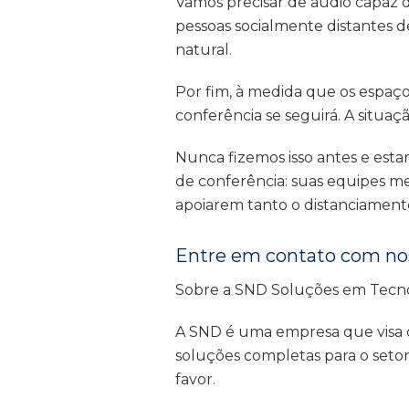
Vamos precisar de áudio capaz 
pessoas socialmente distantes 
natural.
Por fim, à medida que os espaço
conferência se seguirá. A situa
Nunca fizemos isso antes e esta
de conferência: suas equipes me
apoiarem tanto o distanciamento
Entre em contato com noss
Sobre a SND Soluções em Tecn
A SND é uma empresa que visa of
soluções completas para o setor
favor.