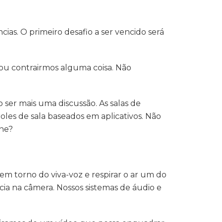
as. O primeiro desafio a ser vencido será
ou contrairmos alguma coisa. Não
 ser mais uma discussão. As salas de
les de sala baseados em aplicativos. Não
one?
em torno do viva-voz e respirar o ar um do
a na câmera. Nossos sistemas de áudio e