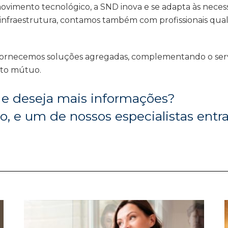
imento tecnológico, a SND inova e se adapta às neces
infraestrutura, contamos também com profissionais quali
fornecemos soluções agregadas, complementando o serv
ito mútuo.
e deseja mais informações?
o, e um de nossos especialistas ent