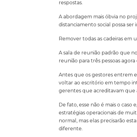
respostas.
A abordagem mais óbvia no proje
distanciamento social possa ser 
Remover todas as cadeiras em 
A sala de reunião padrão que no
reunião para três pessoas agor
Antes que os gestores entrem e
voltar ao escritório em tempo i
gerentes que acreditavam que a 
De fato, esse não é mais o cas
estratégias operacionais de mui
normal, mas elas precisarão est
diferente.