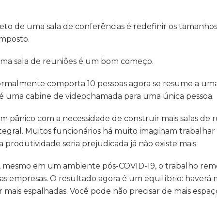
to de uma sala de conferências é redefinir os tamanhos
imposto.
uma sala de reuniões é um bom começo.
rmalmente comporta 10 pessoas agora se resume a uma sa
a é uma cabine de videochamada para uma única pessoa.
m pânico com a necessidade de construir mais salas de
ntegral. Muitos funcionários há muito imaginam trabalhar
produtividade seria prejudicada já não existe mais.
o e, mesmo em um ambiente pós-COVID-19, o trabalho rem
tas empresas. O resultado agora é um equilíbrio: haverá
ar mais espalhadas. Você pode não precisar de mais espaç