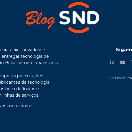
Siga-
rasileira, inovadora e
entregar tecnologia de
o Brasil, sempre através das
mposto por soluções
Política de Pr
abricantes de tecnologia,
sos bem definidos e
 linhas de serviços.
vos mercados e