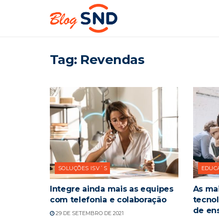
Tag:
Revendas
SOLUÇÕES ISV´S
EDUC
Integre ainda mais as equipes
As mai
com telefonia e colaboração
tecnol
de en
29 DE SETEMBRO DE 2021