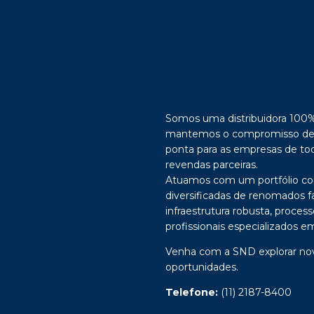
Somos uma distribuidora 100% b
mantemos o compromisso de 
ponta para as empresas de tod
revendas parceiras.
Atuamos com um portfólio co
diversificadas de renomados f
infraestrutura robusta, proces
profissionais especializados em
Venha com a SND explorar no
oportunidades.
Telefone:
(11) 2187-8400