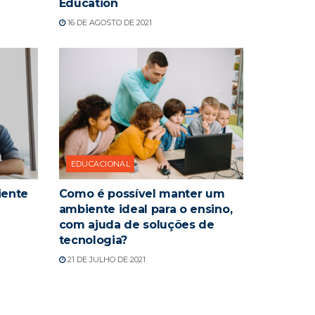
Education
16 DE AGOSTO DE 2021
EDUCACIONAL
iente
Como é possível manter um
ambiente ideal para o ensino,
com ajuda de soluções de
tecnologia?
21 DE JULHO DE 2021