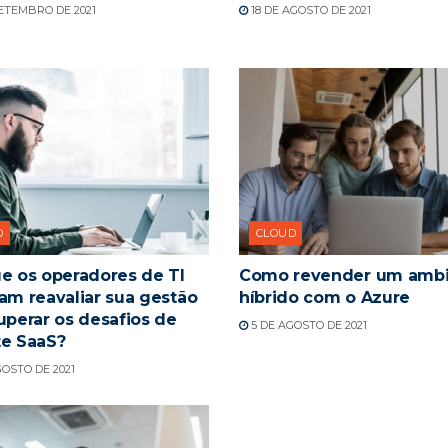
SETEMBRO DE 2021
18 DE AGOSTO DE 2021
D
CLOUD
e os operadores de TI
Como revender um amb
am reavaliar sua gestão
híbrido com o Azure
uperar os desafios de
5 DE AGOSTO DE 2021
te SaaS?
OSTO DE 2021