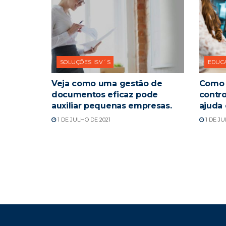
SOLUÇÕES ISV´S
EDUC
Veja como uma gestão de
Como 
documentos eficaz pode
contro
auxiliar pequenas empresas.
ajuda
1 DE JULHO DE 2021
1 DE JU