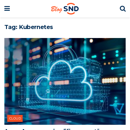
Tag:
Kubernetes
CLOUD