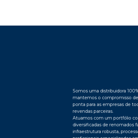
Somos uma distribuidora 100% b
mantemos o compromisso de 
ponta para as empresas de tod
revendas parceiras.
Atuamos com um portfólio co
diversificadas de renomados f
infraestrutura robusta, proces