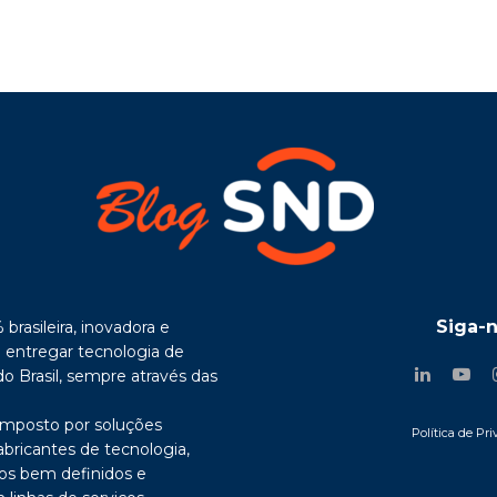
Siga-
rasileira, inovadora e
entregar tecnologia de
o Brasil, sempre através das
mposto por soluções
Política de Pr
abricantes de tecnologia,
sos bem definidos e